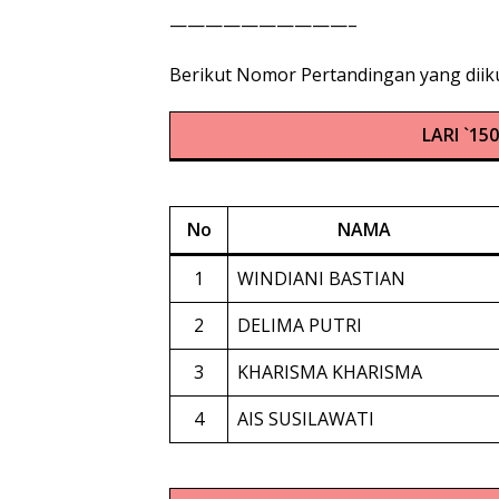
——————————–
Berikut Nomor Pertandingan yang diikut
LARI `15
No
NAMA
1
WINDIANI BASTIAN
2
DELIMA PUTRI
3
KHARISMA KHARISMA
4
AIS SUSILAWATI