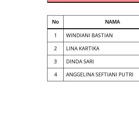
No
NAMA
1
WINDIANI BASTIAN
2
LINA KARTIKA
3
DINDA SARI
4
ANGGELINA SEFTIANI PUTRI