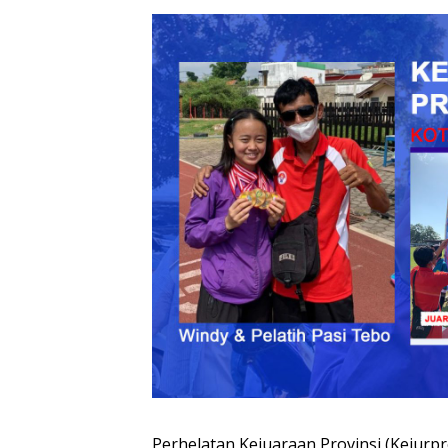
Perhelatan Kejuaraan Provinsi (Kejurp