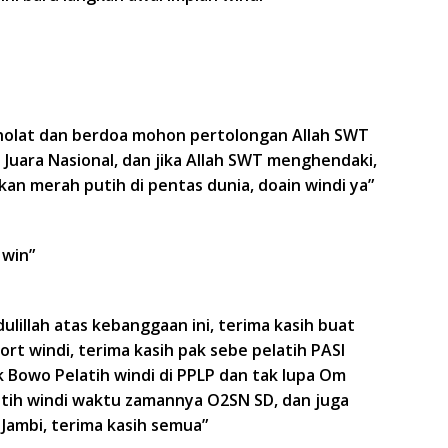
a sholat dan berdoa mohon pertolongan Allah SWT
 Juara Nasional, dan jika Allah SWT menghendaki,
n merah putih di pentas dunia, doain windi ya”
 win”
lillah atas kebanggaan ini, terima kasih buat
rt windi, terima kasih pak sebe pelatih PASI
ak Bowo Pelatih windi di PPLP dan tak lupa Om
atih windi waktu zamannya O2SN SD, dan juga
Jambi, terima kasih semua”