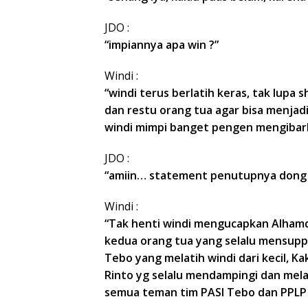
JDO :
“impiannya apa win ?”
Windi :
“windi terus berlatih keras, tak lup
dan restu orang tua agar bisa menjadi
windi mimpi banget pengen mengibarka
JDO :
“amiin… statement penutupnya dong
Windi :
“Tak henti windi mengucapkan Alhamdu
kedua orang tua yang selalu mensuppo
Tebo yang melatih windi dari kecil, K
Rinto yg selalu mendampingi dan mel
semua teman tim PASI Tebo dan PPLP 