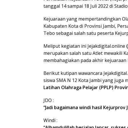
tanggal 14 sampai 18 Juli 2022 di Stadi
Kejuaraan yang mempertandingkan Olahr
Kabupaten Kota di Provinsi Jambi, Pers
Tebo sebagai salah satu peserta Kejur
Meliput kegiatan ini Jejakdigital.online
merupakan salah satu Atlet mewakili
membahagiakan pada akhir kejuaraan k
Berikut kutipan wawancara Jejakdigital
siswa SMA N 12 Kota Jambi yang juga 
Latihan Olahraga Pelajar
(PPLP) Provin
JDO :
“Jadi bagaimana windi hasil Kejurprov J
Windi :
“Alhamdulillah berjalan lancar, sukses