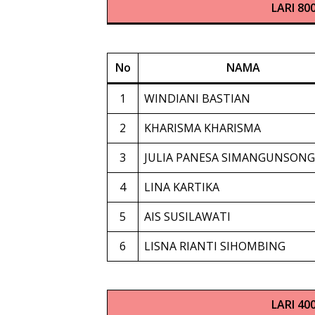
LARI 80
No
NAMA
1
WINDIANI BASTIAN
2
KHARISMA KHARISMA
3
JULIA PANESA SIMANGUNSONG
4
LINA KARTIKA
5
AIS SUSILAWATI
6
LISNA RIANTI SIHOMBING
LARI 40