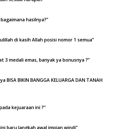
 bagaimana hasilnya?”
illah di kasih Allah posisi nomor 1 semua”
at 3 medali emas, banyak ya bonusnya ?”
usnya BISA BIKIN BANGGA KELUARGA DAN TANAH
ada kejuaraan ini ?”
ini baru langkah awal impian windi”